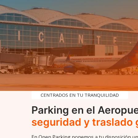
CENTRADOS EN TU TRANQUILIDAD
Parking en el Aeropue
seguridad y traslado 
En Open Parking ponemos a tu disposición u