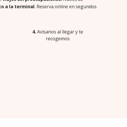
to a la terminal
. Reserva online en segundos
4.
Avísanos al llegar y te
recogemos
CÓMO LLEGAR