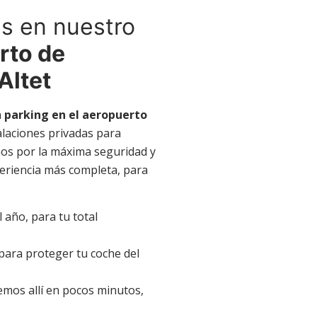
as en nuestro
rto de
 Altet
n
parking en el aeropuerto
alaciones privadas para
os por la máxima seguridad y
periencia más completa, para
l año, para tu total
 para proteger tu coche del
emos allí en pocos minutos,