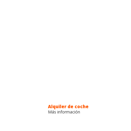
KING
s
Alquiler de coche
Más información