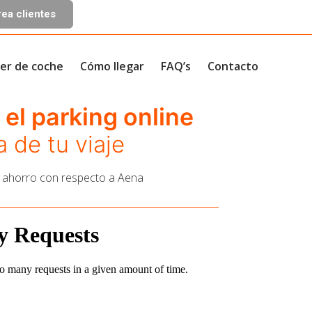
ea clientes
ler de coche
Cómo llegar
FAQ’s
Contacto
el parking online
a de tu viaje
 ahorro con respecto a Aena