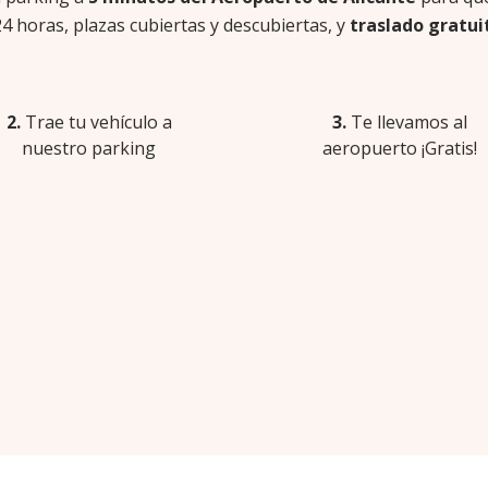
24 horas, plazas cubiertas y descubiertas, y
traslado gratui
2.
Trae tu vehículo a
3.
Te llevamos al
nuestro parking
aeropuerto ¡Gratis!
TARIFAS