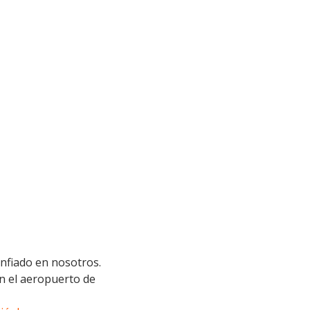
onfiado en nosotros.
n el aeropuerto de