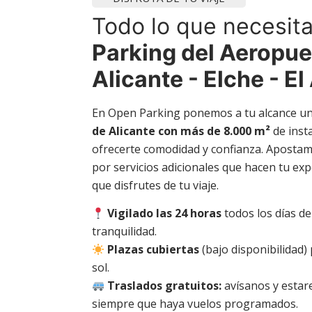
Todo lo que necesit
Parking del Aeropue
Alicante - Elche - El
En Open Parking ponemos a tu alcance u
de Alicante con más de 8.000 m²
de inst
ofrecerte comodidad y confianza. Apostam
por servicios adicionales que hacen tu ex
que disfrutes de tu viaje.
Vigilado las 24 horas
todos los días de
tranquilidad.
Plazas cubiertas
(bajo disponibilidad)
sol.
Traslados gratuitos:
avísanos y estar
siempre que haya vuelos programados.